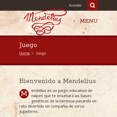
Acceder
MENU
Mendelius
Juego
Home
Juego
Bienvenido a Mendelius
endelius es un juego educativo de
M
naipes que te enseñará las bases
genéticas de la herencia pasando un
rato divertido en compañía de otros
jugadores.