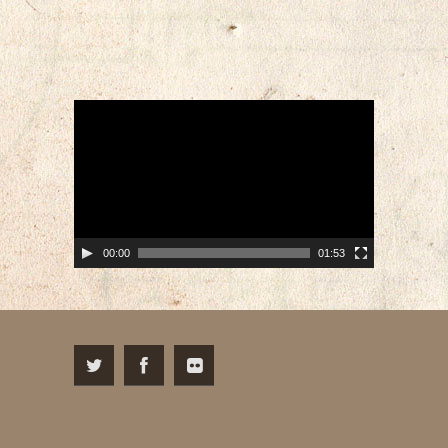
Video-
Player
00:00
01:53