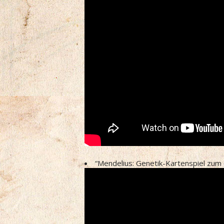
“Mendelius: Genetik-Kartenspiel zum 