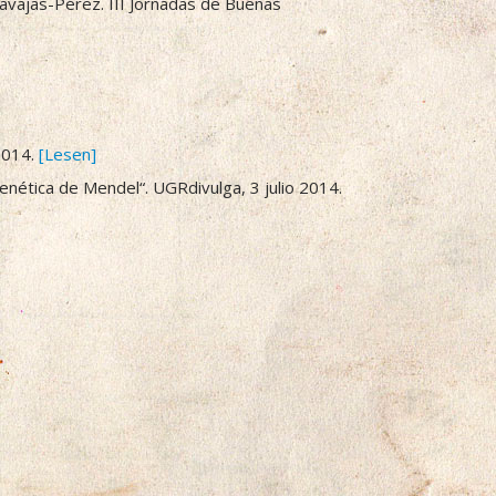
Navajas-Pérez. III Jornadas de Buenas
 2014.
[Lesen]
enética de Mendel“. UGRdivulga, 3 julio 2014.