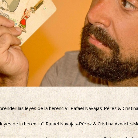
prender las leyes de la herencia”. Rafael Navajas-Pérez & Cristin
leyes de la herencia”. Rafael Navajas-Pérez & Cristina Aznarte-Me