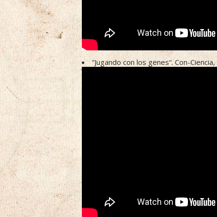
“Jugando con los genes“. Con-Ciencia