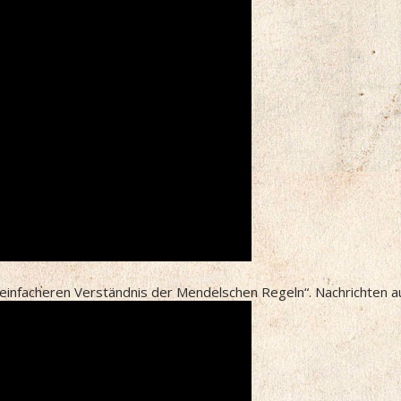
einfacheren Verständnis der Mendelschen Regeln“. Nachrichten a