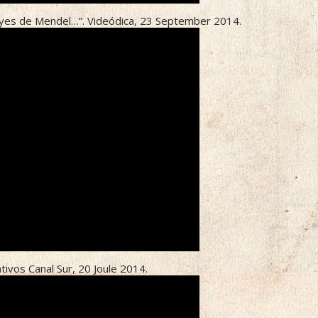
leyes de Mendel…”. Videódica, 23 September 2014.
ivos Canal Sur, 20 Joule 2014.