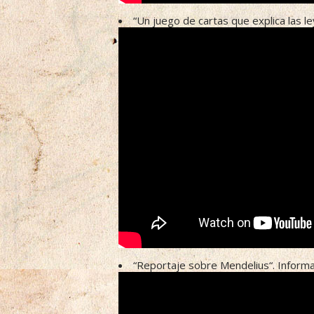
“Un juego de cartas que explica las 
“Reportaje sobre Mendelius“. Informat