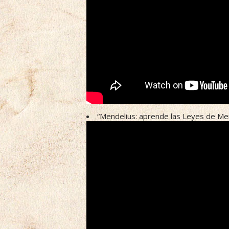
“Mendelius: aprende las Leyes de M