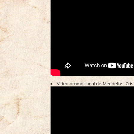
Vídeo promocional de Mendelius. Cris