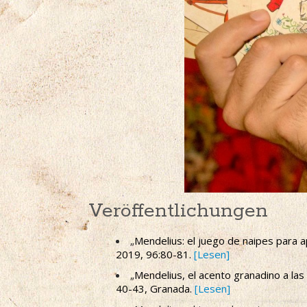
Veröffentlichungen
„
Mendelius: el juego de naipes para a
2019, 96:80-81.
[Lesen]
„
Mendelius, el acento granadino a las 
40-43, Granada.
[Lesen]